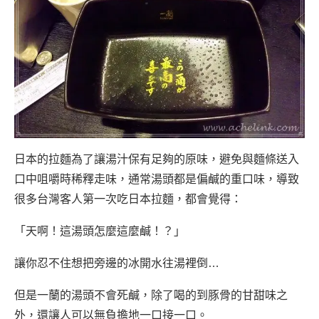
日本的拉麵為了讓湯汁保有足夠的原味，避免與麵條送入
口中咀嚼時稀釋走味，通常湯頭都是偏鹹的重口味，導致
很多台灣客人第一次吃日本拉麵，都會覺得：
「天啊！這湯頭怎麼這麼鹹！？」
讓你忍不住想把旁邊的冰開水往湯裡倒…
但是一蘭的湯頭不會死鹹，除了喝的到豚骨的甘甜味之
外，還讓人可以無負擔地一口接一口。