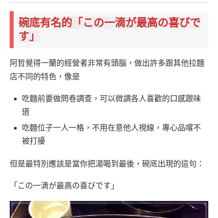
碗底有名的「この一滴が最高の喜びで
す」
阿哲覺得一蘭的經營者非常有頭腦，做出許多跟其他拉麵
店不同的特色，像是
吃麵前要做問卷調查，可以微調各人喜歡的口感跟味
道
吃麵位子一人一格，不用在意他人視線，專心品嚐不
被打擾
但是最特別應該是當你把湯喝到最後，碗底出現的這句：
「この一滴が最高の喜びです」