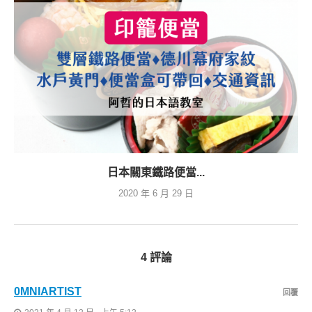
日本關東鐵路便當...
2020 年 6 月 29 日
4 評論
0MNIARTIST
回覆