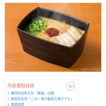
內容重點目錄
獨特的四角方形「重箱」拉麵
碗底有名的「この一滴が最高の喜びです」
營業時間