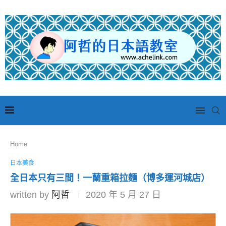
Home
日本美食
全日本只有三間！一蘭重箱拉麵（博多運河城店）
written by
阿哲
2020 年 5 月 27 日