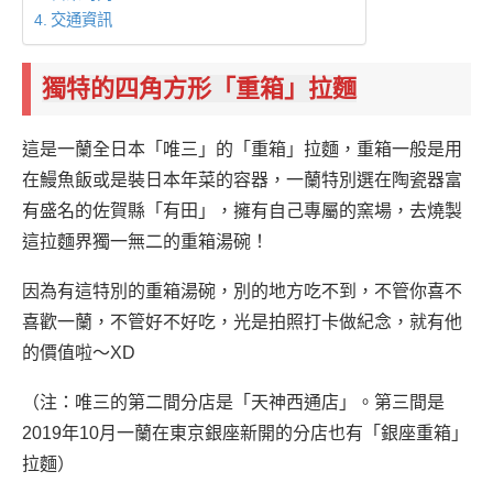
交通資訊
獨特的四角方形「重箱」拉麵
這是一蘭全日本「唯三」的「重箱」拉麵，重箱一般是用
在鰻魚飯或是裝日本年菜的容器，一蘭特別選在陶瓷器富
有盛名的佐賀縣「有田」，擁有自己專屬的窯場，去燒製
這拉麵界獨一無二的重箱湯碗！
因為有這特別的重箱湯碗，別的地方吃不到，不管你喜不
喜歡一蘭，不管好不好吃，光是拍照打卡做紀念，就有他
的價值啦～XD
（注：唯三的第二間分店是「天神西通店」。第三間是
2019年10月一蘭在東京銀座新開的分店也有「銀座重箱」
拉麵）