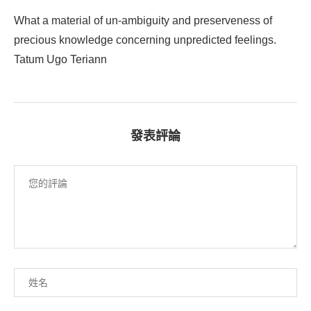
What a material of un-ambiguity and preserveness of
precious knowledge concerning unpredicted feelings.
Tatum Ugo Teriann
發表評論