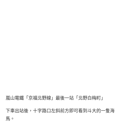
嵐山電鐵「京福北野線」最後一站「北野白梅町」
下車出站後，十字路口左斜前方即可看到斗大的一隻海
馬。