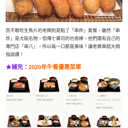
而不敢吃生魚片的老媽則是點了「串炸」套餐，雖然「串
炸」是大阪名物，但傳七壽司的也很棒，他們還有自己的
專門店「串八」，所以每一口都是美味！讓老媽舉起大拇
指說讚！
★補充：
2020年午餐優惠菜單