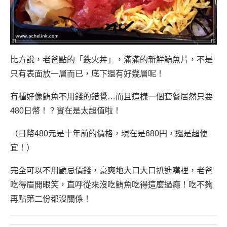
比方說，老爸點的「鉄火丼」，滿滿的新鮮鮪魚片，不是
只有表面放一層而已，底下還有好幾層呢！
有種好像鮪魚不用錢的錯覺…而且這樣一個套餐居然只要
480日幣！？實在是太超值啦！
（日幣480元是十年前的價格，現在是680円，還是超便
宜！）
完全可以不用顧忌價錢，豪爽地大口大口扒進嘴裡，老爸
吃得眉開眼笑，直呼從來沒吃鮪魚吃得這麼過癮！吃不夠
再點第二份都沒關係！