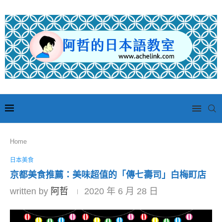
Home
日本美食
京都美食推薦：美味超值的「傳七壽司」白梅町店
written by
阿哲
2020 年 6 月 28 日