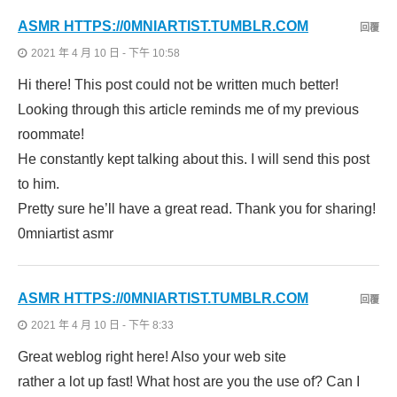
ASMR HTTPS://0MNIARTIST.TUMBLR.COM
回覆
2021 年 4 月 10 日 - 下午 10:58
Hi there! This post could not be written much better!
Looking through this article reminds me of my previous
roommate!
He constantly kept talking about this. I will send this post
to him.
Pretty sure he’ll have a great read. Thank you for sharing!
0mniartist asmr
ASMR HTTPS://0MNIARTIST.TUMBLR.COM
回覆
2021 年 4 月 10 日 - 下午 8:33
Great weblog right here! Also your web site
rather a lot up fast! What host are you the use of? Can I