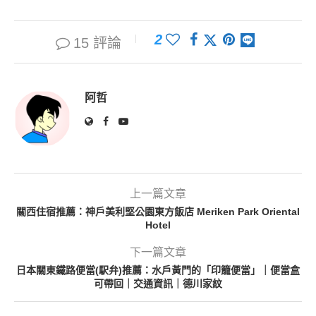
2
15 評論
阿哲
上一篇文章
關西住宿推薦：神戶美利堅公園東方飯店 Meriken Park Oriental
Hotel
下一篇文章
日本關東鐵路便當(駅弁)推薦：水戶黃門的「印籠便當」｜便當盒
可帶回｜交通資訊｜德川家紋