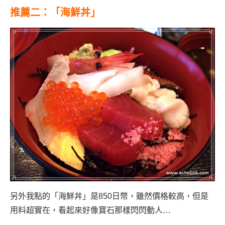
推薦二：「海鮮丼」
另外我點的「海鮮丼」是850日幣，雖然價格較高，但是
用料超實在，看起來好像寶石那樣閃閃動人…