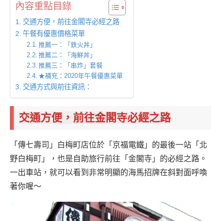
內容重點目錄
交通方便，前往金閣寺必經之路
午餐有優惠價格菜單
推薦一：「鉄火丼」
推薦二：「海鮮丼」
推薦三：「串炸」套餐
★補充：2020年午餐優惠菜單
交通方式與前往資訊：
交通方便，前往金閣寺必經之路
「傳七壽司」白梅町店位於「京福電鐵」的最後一站「北
野白梅町」，也是自助旅行前往「金閣寺」的必經之路。
一出車站，就可以看到非常明顯的海馬招牌在斜對面呼喚
著你喔～