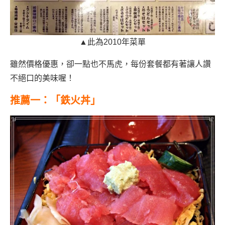
▲此為2010年菜單
雖然價格優惠，卻一點也不馬虎，每份套餐都有著讓人讚
不絕口的美味喔！
推薦一：「鉄火丼」