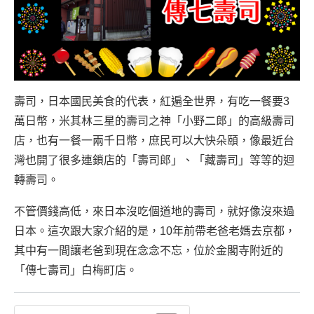
壽司，日本國民美食的代表，紅遍全世界，有吃一餐要3
萬日幣，米其林三星的壽司之神「小野二郎」的高級壽司
店，也有一餐一兩千日幣，庶民可以大快朵頤，像最近台
灣也開了很多連鎖店的「壽司郎」、「藏壽司」等等的迴
轉壽司。
不管價錢高低，來日本沒吃個道地的壽司，就好像沒來過
日本。這次跟大家介紹的是，10年前帶老爸老媽去京都，
其中有一間讓老爸到現在念念不忘，位於金閣寺附近的
「傳七壽司」白梅町店。