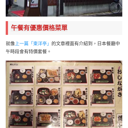
午餐有優惠價格菜單
就像
上一篇「東洋亭」
的文章裡面有介紹到，日本餐廳中
午時段會有特價套餐。