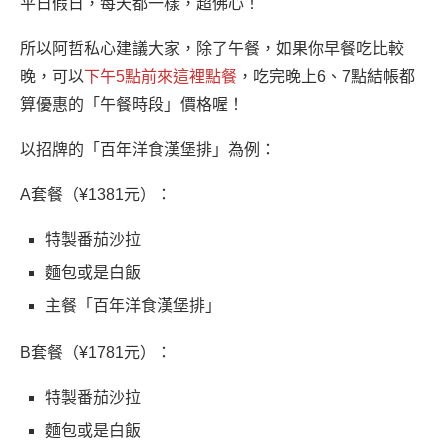
平日假日，每天都一樣，超佛心！
所以阿哲私心建議大家，除了午餐，如果你早餐吃比較
晚，可以
下午5點前來這裡點餐
，吃完晚上6、7點結帳都
算優惠的「午餐時段」價格喔！
以招牌的「百年洋食漢堡排」為例：
A套餐（¥1381元）：
特製番茄沙拉
麵包或是白飯
主餐「百年洋食漢堡排」
B套餐（¥1781元）：
特製番茄沙拉
麵包或是白飯