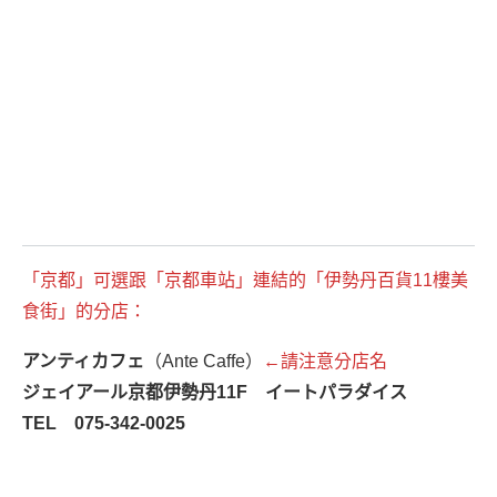
「京都」可選跟「京都車站」連結的「伊勢丹百貨11樓美
食街」的分店：
アンティカフェ
（Ante Caffe）
←請注意分店名
ジェイアール京都伊勢丹11F イートパラダイス
TEL 075-342-0025