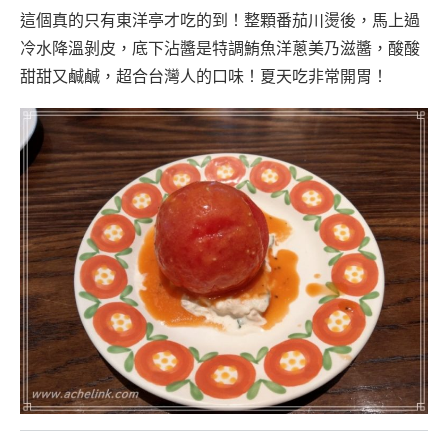
這個真的只有東洋亭才吃的到！整顆番茄川燙後，馬上過
冷水降溫剝皮，底下沾醬是特調鮪魚洋蔥美乃滋醬，酸酸
甜甜又鹹鹹，超合台灣人的口味！夏天吃非常開胃！