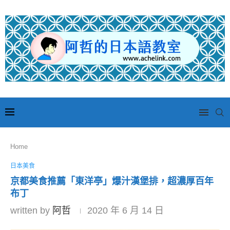
Home
日本美食
京都美食推薦「東洋亭」爆汁漢堡排，超濃厚百年
布丁
written by
阿哲
2020 年 6 月 14 日