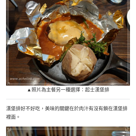
▲照片為主餐另一種選擇：起士漢堡排
漢堡排好不好吃，美味的關鍵在於肉汁有沒有鎖在漢堡排
裡面。