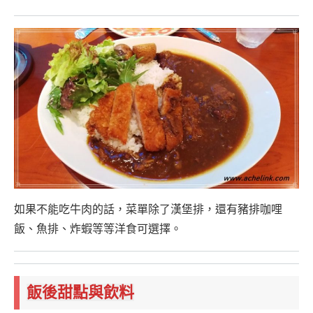
如果不能吃牛肉的話，菜單除了漢堡排，還有豬排咖哩
飯、魚排、炸蝦等等洋食可選擇。
飯後甜點與飲料