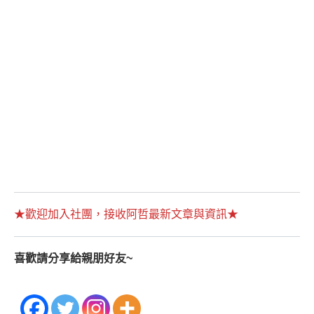
★歡迎加入社團，接收阿哲最新文章與資訊★
喜歡請分享給親朋好友~