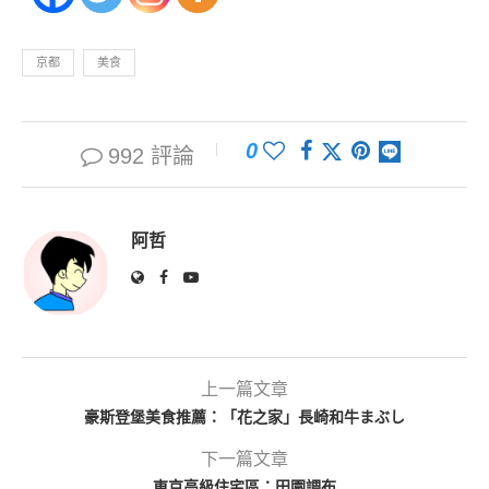
京都
美食
0
992 評論
阿哲
上一篇文章
豪斯登堡美食推薦：「花之家」長崎和牛まぶし
下一篇文章
東京高級住宅區：田園調布