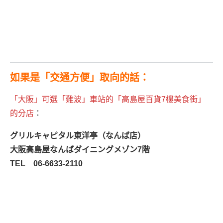
如果是「交通方便」取向的話：
「大阪」可選「難波」車站的「高島屋百貨7樓美食街」
的分店
：
グリルキャピタル東洋亭（なんば店）
大阪高島屋なんばダイニングメゾン7階
TEL 06-6633-2110