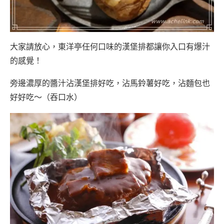
大家請放心，東洋亭任何口味的漢堡排都讓你入口有爆汁
的感覺！
旁邊濃厚的醬汁沾漢堡排好吃，沾馬鈴薯好吃，沾麵包也
好好吃～（吞口水）