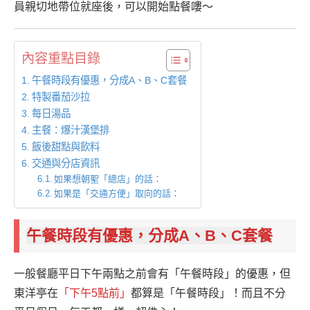
員親切地帶位就座後，可以開始點餐嘍～
內容重點目錄
午餐時段有優惠，分成A、B、C套餐
特製番茄沙拉
每日湯品
主餐：爆汁漢堡排
飯後甜點與飲料
交通與分店資訊
如果想朝聖「總店」的話：
如果是「交通方便」取向的話：
午餐時段有優惠，分成A、B、C套餐
一般餐廳平日下午兩點之前會有「午餐時段」的優惠，但
東洋亭在
「下午5點前」
都算是「午餐時段」！而且不分