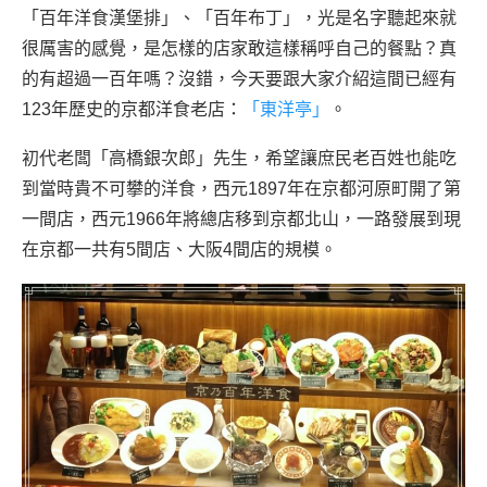
「百年洋食漢堡排」、「百年布丁」，光是名字聽起來就
很厲害的感覺，是怎樣的店家敢這樣稱呼自己的餐點？真
的有超過一百年嗎？沒錯，今天要跟大家介紹這間已經有
123年歷史的京都洋食老店：
「東洋亭」
。
初代老闆「高橋銀次郎」先生，希望讓庶民老百姓也能吃
到當時貴不可攀的洋食，西元1897年在京都河原町開了第
一間店，西元1966年將總店移到京都北山，一路發展到現
在京都一共有5間店、大阪4間店的規模。