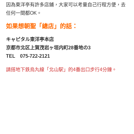
因為東洋亭有許多店鋪，大家可以考量自己行程方便，去
任何一間都OK。
如果想朝聖「總店」的話：
キャピタル東洋亭本店
京都市北区上賀茂岩ヶ垣内町28番地の3
TEL 075-722-2121
請搭地下鉄烏丸線「北山駅」的4番出口步行4分鐘。