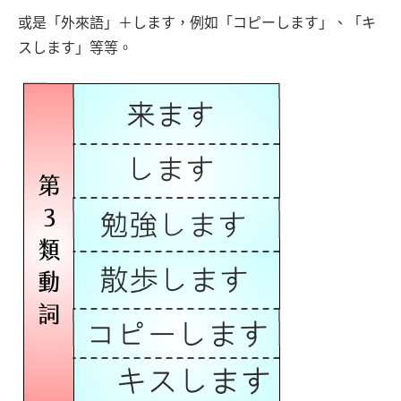
或是「外來語」＋します，例如「コピーします」、「キ
スします」等等。