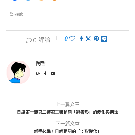
動詞變化
0
0 評論
阿哲
上一篇文章
日語第一類第二類第三類動詞「辭書形」的變化與用法
下一篇文章
新手必學！日語動詞的「て形變化」