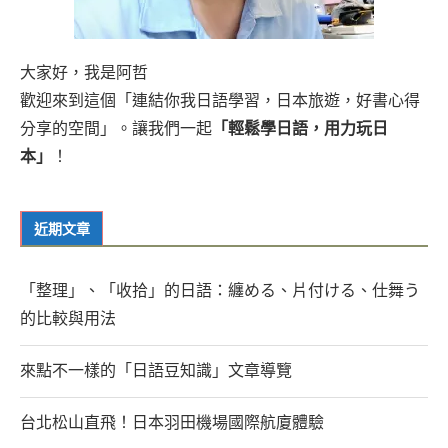
大家好，我是阿哲
歡迎來到這個「連結你我日語學習，日本旅遊，好書心得
分享的空間」。讓我們一起
「輕鬆學日語，用力玩日
本」
！
近期文章
「整理」、「收拾」的日語：纏める、片付ける、仕舞う
的比較與用法
來點不一樣的「日語豆知識」文章導覽
台北松山直飛！日本羽田機場國際航廈體驗