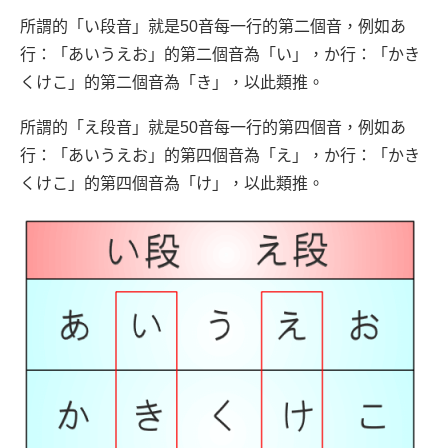
所謂的「い段音」就是50音每一行的第二個音，例如あ
行：「あいうえお」的第二個音為「い」，か行：「かき
くけこ」的第二個音為「き」，以此類推。
所謂的「え段音」就是50音每一行的第四個音，例如あ
行：「あいうえお」的第四個音為「え」，か行：「かき
くけこ」的第四個音為「け」，以此類推。