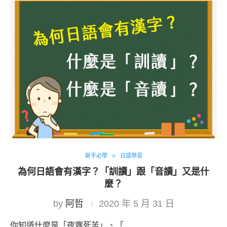
新手必學
日語學習
為何日語會有漢字？「訓讀」跟「音讀」又是什
麼？
by
阿哲
2020 年 5 月 31 日
你知道什麼是「夜露死苦」、「 …