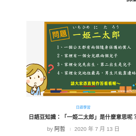
日語學習
日語豆知識：「一姫二太郎」是什麼意思呢
by
阿哲
2020 年 7 月 13 日