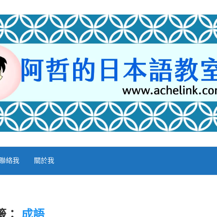
聯絡我
關於我
籤：
成語